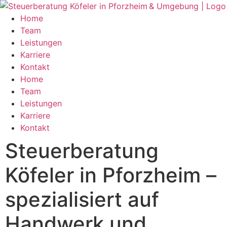
Zum
Inhalt
Home
springen
Team
Leistungen
Karriere
Kontakt
Home
Team
Leistungen
Karriere
Kontakt
Steuerberatung
Köfeler in Pforzheim –
spezialisiert auf
Handwerk und